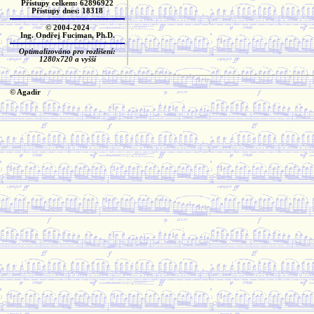
Přístupy celkem: 62896922
Přístupy dnes: 18318
© 2004-2024
Ing. Ondřej Fuciman, Ph.D.
Optimalizováno pro rozlišení:
1280x720 a vyšší
© Agadir