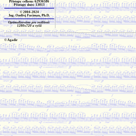
Přístupy celkem: 62936586
Přístupy dnes: 13013
© 2004-2024
Ing. Ondřej Fuciman, Ph.D.
Optimalizováno pro rozlišení:
1280x720 a vyšší
© Agadir