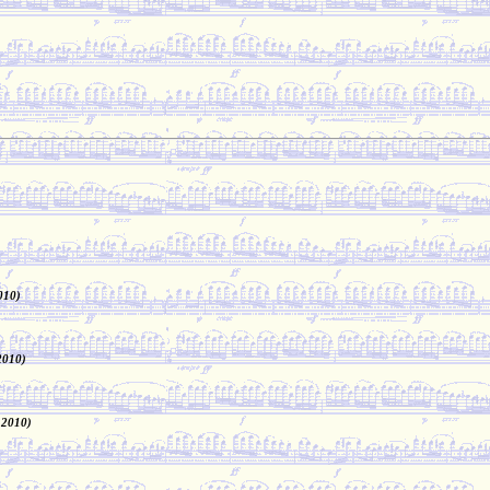
010)
2010)
 2010)