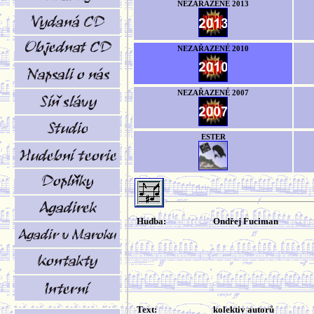
NEZAŘAZENÉ 2013
NEZAŘAZENÉ 2010
NEZAŘAZENÉ 2007
ESTER
Hudba:
Ondřej Fuciman
Text:
kolektiv autorů