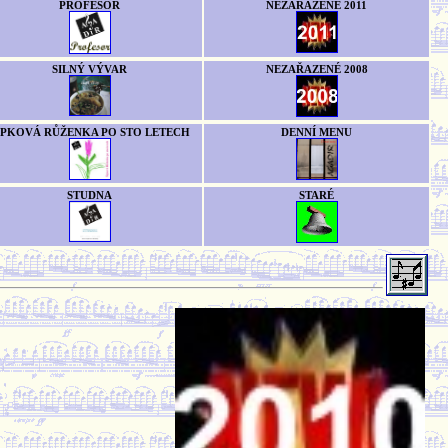
PROFESOR
NEZAŘAZENÉ 2011
SILNÝ VÝVAR
NEZAŘAZENÉ 2008
ÍPKOVÁ RŮŽENKA PO STO LETECH
DENNÍ MENU
STUDNA
STARÉ