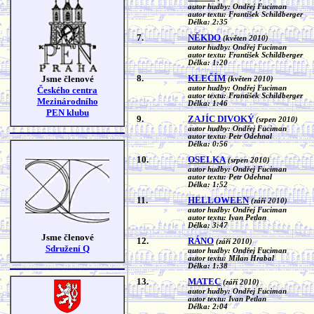
autor hudby: Ondřej Fuciman
autor textu: František Schildberger
Délka: 2:35
7.
NĚKDO
(květen 2010)
autor hudby: Ondřej Fuciman
autor textu: František Schildberger
Délka: 1:20
8.
KLEČÍM
Jsme členové
(květen 2010)
autor hudby: Ondřej Fuciman
Českého centra
autor textu: František Schildberger
Mezinárodního
Délka: 1:46
PEN klubu
9.
ZAJÍC DIVOKÝ
(srpen 2010)
autor hudby: Ondřej Fuciman
autor textu: Petr Odehnal
Délka: 0:56
10.
OSELKA
(srpen 2010)
autor hudby: Ondřej Fuciman
autor textu: Petr Odehnal
Délka: 1:52
11.
HELLOWEEN
(září 2010)
autor hudby: Ondřej Fuciman
autor textu: Ivan Petlan
Délka: 3:47
Jsme členové
12.
RÁNO
(září 2010)
Sdružení Q
autor hudby: Ondřej Fuciman
autor textu: Milan Hrabal
Délka: 1:38
13.
MATEC
(září 2010)
autor hudby: Ondřej Fuciman
autor textu: Ivan Petlan
Délka: 2:04