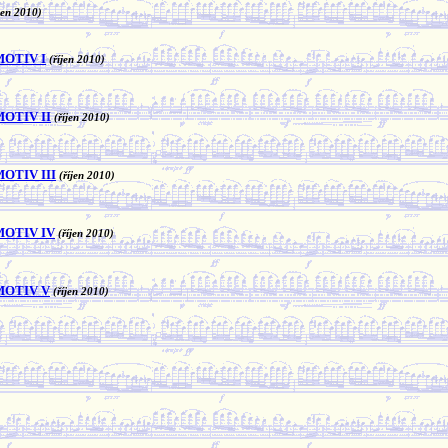
jen 2010)
MOTIV I
(říjen 2010)
MOTIV II
(říjen 2010)
OTIV III
(říjen 2010)
MOTIV IV
(říjen 2010)
MOTIV V
(říjen 2010)