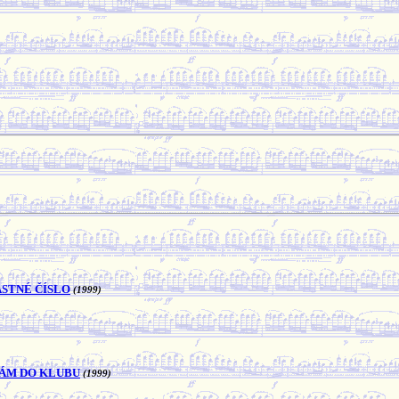
ASTNÉ ČÍSLO
(1999)
NÁM DO KLUBU
(1999)