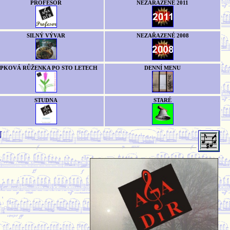
PROFESOR
NEZAŘAZENÉ 2011
SILNÝ VÝVAR
NEZAŘAZENÉ 2008
ÍPKOVÁ RŮŽENKA PO STO LETECH
DENNÍ MENU
STUDNA
STARÉ
U