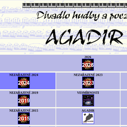
2026
NEZAŘAZENÉ 2024
NEZAŘAZENÉ 2023
NEZAŘAZENÉ 2019
VESMÍRNOSTI
NEZAŘAZENÉ 2015
AGADIR