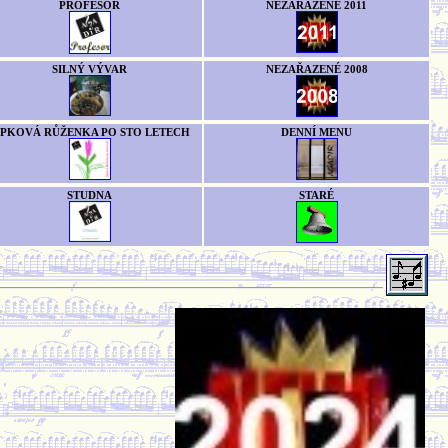
PROFESOR
NEZAŘAZENÉ 2011
SILNÝ VÝVAR
NEZAŘAZENÉ 2008
ÍPKOVÁ RŮŽENKA PO STO LETECH
DENNÍ MENU
STUDNA
STARÉ