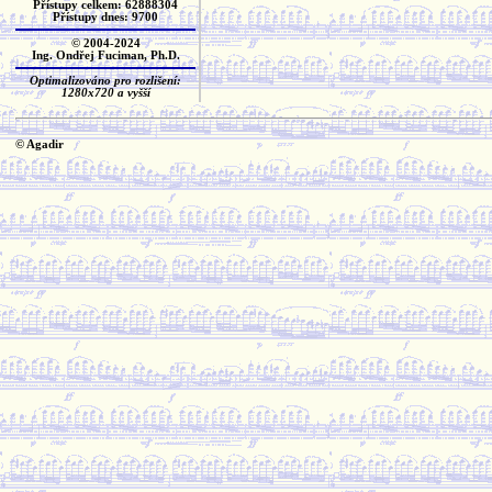
Přístupy celkem: 62888304
Přístupy dnes: 9700
© 2004-2024
Ing. Ondřej Fuciman, Ph.D.
Optimalizováno pro rozlišení:
1280x720 a vyšší
© Agadir