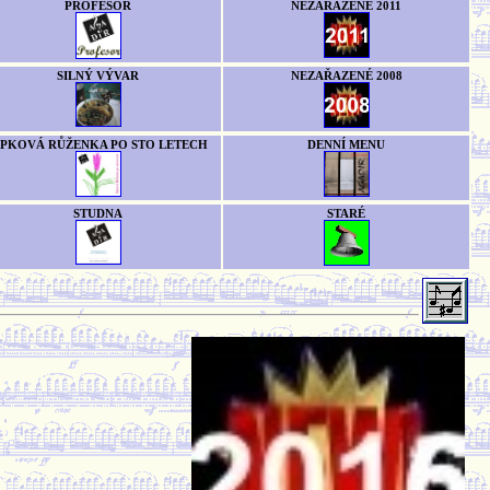
PROFESOR
NEZAŘAZENÉ 2011
SILNÝ VÝVAR
NEZAŘAZENÉ 2008
ÍPKOVÁ RŮŽENKA PO STO LETECH
DENNÍ MENU
STUDNA
STARÉ