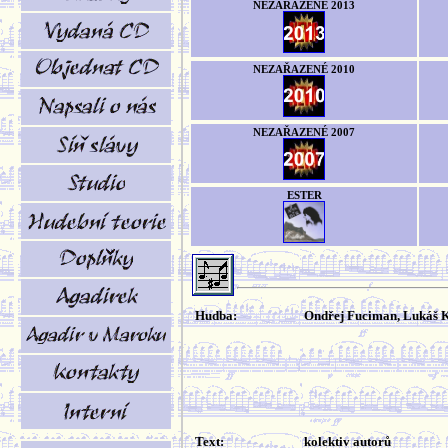
NEZAŘAZENÉ 2013
NEZAŘAZENÉ 2010
NEZAŘAZENÉ 2007
ESTER
Hudba:
Ondřej Fuciman, Lukáš K
Text:
kolektiv autorů