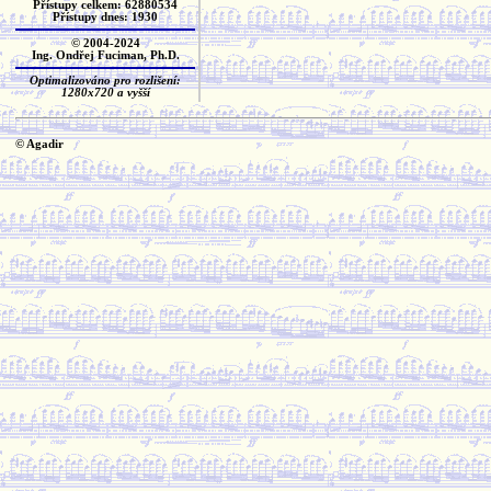
Přístupy celkem: 62880534
Přístupy dnes: 1930
© 2004-2024
Ing. Ondřej Fuciman, Ph.D.
Optimalizováno pro rozlišení:
1280x720 a vyšší
© Agadir