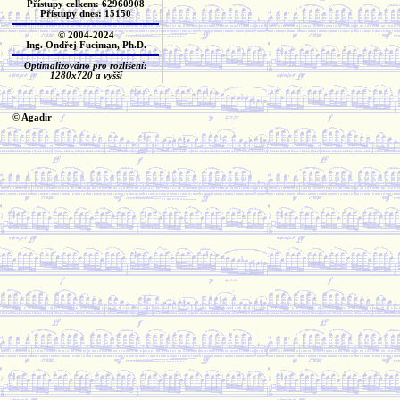
Přístupy celkem: 62960908
Přístupy dnes: 15150
© 2004-2024
Ing. Ondřej Fuciman, Ph.D.
Optimalizováno pro rozlišení:
1280x720 a vyšší
© Agadir