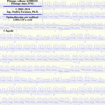
Přístupy celkem: 62888345
Přístupy dnes: 9741
© 2004-2024
Ing. Ondřej Fuciman, Ph.D.
Optimalizováno pro rozlišení:
1280x720 a vyšší
© Agadir