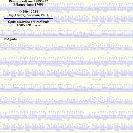
Přístupy celkem: 62895702
Přístupy dnes: 17098
© 2004-2024
Ing. Ondřej Fuciman, Ph.D.
Optimalizováno pro rozlišení:
1280x720 a vyšší
© Agadir