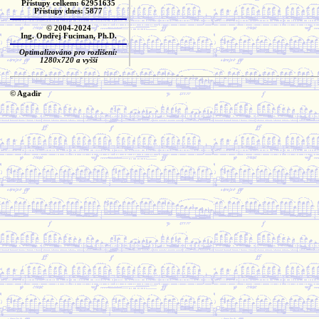
Přístupy celkem: 62951635
Přístupy dnes: 5877
© 2004-2024
Ing. Ondřej Fuciman, Ph.D.
Optimalizováno pro rozlišení:
1280x720 a vyšší
© Agadir